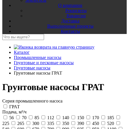
Землесосы
О компании
Реквизиты
Вакансии
Доставка
Выполненные проекты
Контакты
Каталог
Промышленные насосы
Грунтовые и песковые насосы
Грунтовые насосы
Грунтовые насосы ГРАТ
Грунтовые насосы ГРАТ
Серия промышленного насоса
ГРАТ
Подача, м³/ч
56
70
85
112
140
150
170
185
225
265
300
335
350
390
450
520