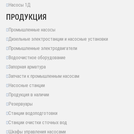
Насосы 1Д
ПРОДУКЦИЯ
Промышленные насосы
Дизельные электростанции и насосные установки
Промышленные электродвигатели
Водоочистное оборудование
Запорная арматура
Запчасти к промышленным насосам
Насосные станции
Продукция в наличии
Резервуары
Станции водоподготовки
Станции очистки сточных вод
Шкафы управления насосами