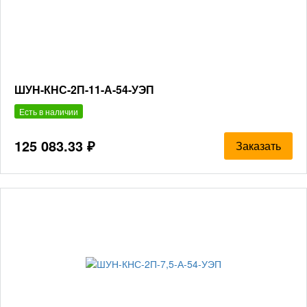
ШУН-КНС-2П-11-А-54-УЭП
Есть в наличии
125 083.33 ₽
Заказать