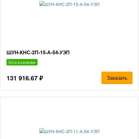
ШУН-КНС-2П-15-А-54-УЭП
Есть в наличии
131 916.67 ₽
Заказать