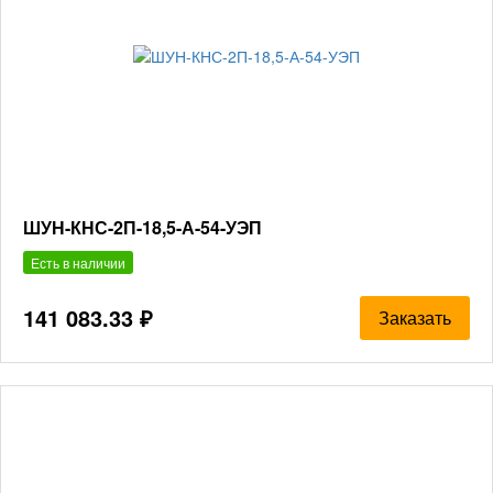
ШУН-КНС-2П-18,5-А-54-УЭП
Есть в наличии
141 083.33 ₽
Заказать