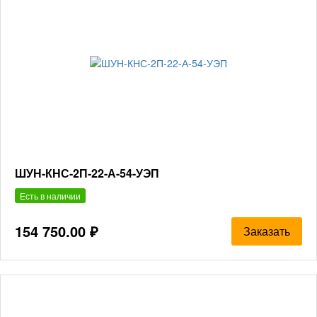
ШУН-КНС-2П-22-А-54-УЭП
Есть в наличии
154 750.00 ₽
Заказать