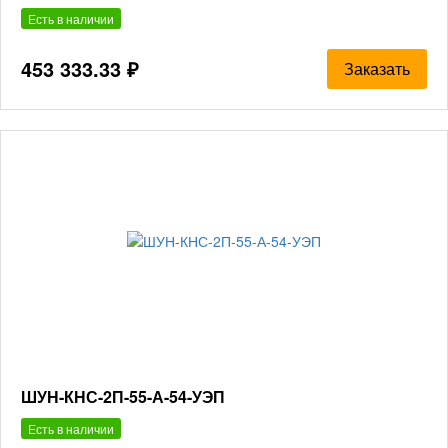
Есть в наличии
453 333.33 ₽
Заказать
ШУН-КНС-2П-55-А-54-УЭП
Есть в наличии