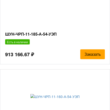
ШУН-ЧРП-11-185-А-54-УЭП
Есть в наличии
913 166.67 ₽
Заказать