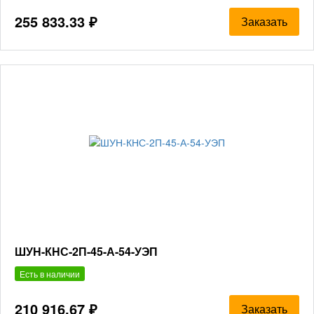
255 833.33 ₽
Заказать
ШУН-КНС-2П-45-А-54-УЭП
Есть в наличии
210 916.67 ₽
Заказать