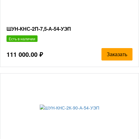
ШУН-КНС-2П-7,5-А-54-УЭП
Есть в наличии
111 000.00 ₽
Заказать