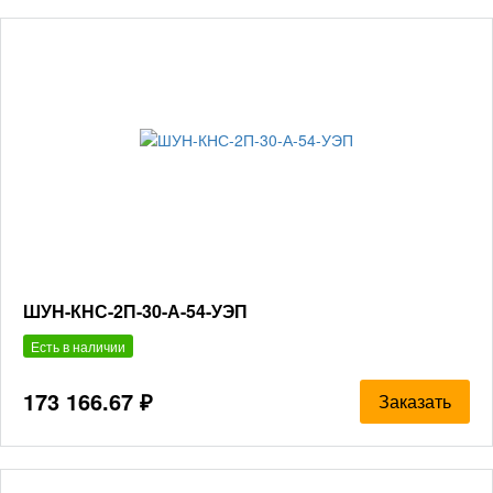
ШУН-КНС-2П-30-А-54-УЭП
Есть в наличии
173 166.67 ₽
Заказать