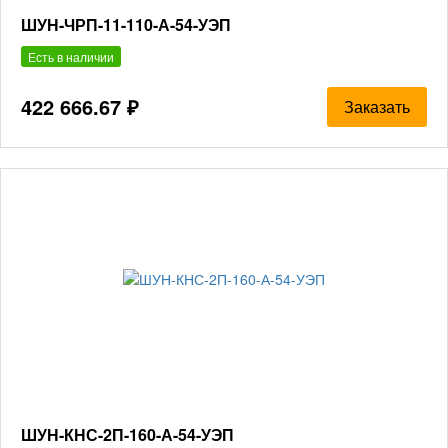
ШУН-ЧРП-11-110-А-54-УЭП
Есть в наличии
422 666.67 ₽
Заказать
ШУН-КНС-2П-160-А-54-УЭП