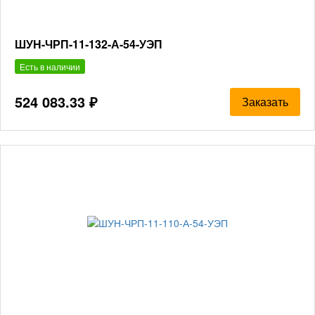
ШУН-ЧРП-11-132-А-54-УЭП
Есть в наличии
524 083.33 ₽
Заказать