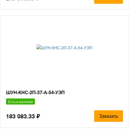
ШУН-КНС-2П-37-А-54-УЭП
Есть в наличии
183 083.33 ₽
Заказать