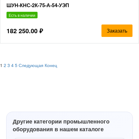
ШУН-КНС-2К-75-А-54-УЭП
Есть в наличии
182 250.00 ₽
Заказать
1
2
3
4
5
Следующая
Конец
Другие категории промышленного
оборудования в нашем каталоге