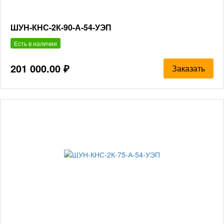
ШУН-КНС-2К-90-А-54-УЭП
Есть в наличии
201 000.00 ₽
Заказать