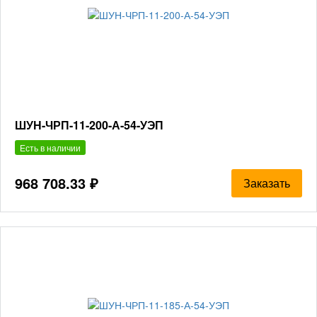
ШУН-ЧРП-11-200-А-54-УЭП
Есть в наличии
968 708.33 ₽
Заказать