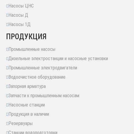
Насосы ЦНС
Насосы Д
Насосы 1Д
ПРОДУКЦИЯ
Промышленные насосы
Дизельные электростанции и насосные установки
Промышленные электродвигатели
Водоочистное оборудование
Запорная арматура
Запчасти к промышленным насосам
Насосные станции
Продукция в наличии
Резервуары
Станции водоподготовки