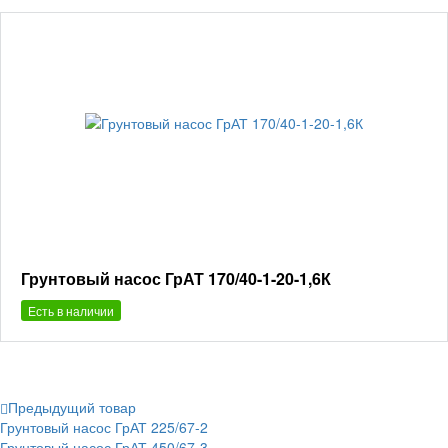
Грунтовый насос ГрАТ 170/40-1-20-1,6К
Есть в наличии
Предыдущий товар
Грунтовый насос ГрАТ 225/67-2
Грунтовый насос ГрАТ 450/67-3