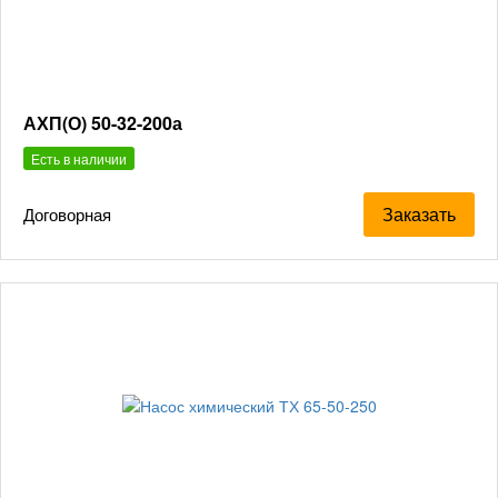
АХП(О) 50-32-200а
Есть в наличии
Заказать
Договорная