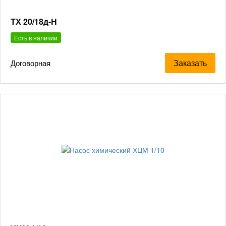
ТХ 20/18д-Н
Есть в наличии
Заказать
Договорная