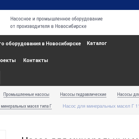
Насосное и промышленное оборудование
от производителя в Новосибирске
Каталог
роекты
Контакты
Промышленные насосы
Насосы гидравлические
Насосы для
Насос для минеральных масел Г 1
 минеральных масел типа Г