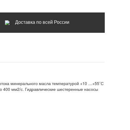
Доставка по всей России
отока минерального масла температурой +10 …+55˚С
до 400 мм2/с. Гидравлические шестеренные насосы