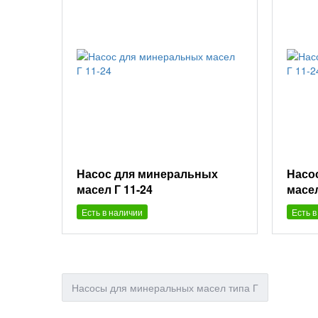
Насос для минеральных
Насо
масел Г 11-24
масел
Есть в наличии
Есть в
Насосы для минеральных масел типа Г