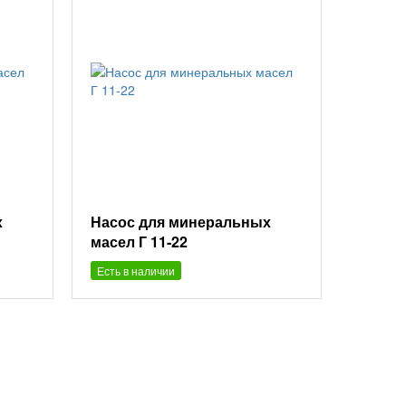
х
Насос для минеральных
масел Г 11-22
Есть в наличии