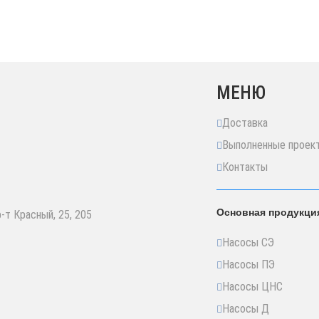
МЕНЮ
Доставка
Выполненные проек
Контакты
Основная продукци
р-т Красный, 25, 205
Насосы СЭ
Насосы ПЭ
Насосы ЦНС
Насосы Д