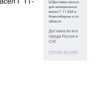
сел Г 11-
Доставка во все
города России и
СНГ
Способы доставки