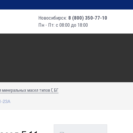
Новосибирск:
8 (800) 350-77-10
Пн - Пт: с 08:00 до 18:00
 минеральных масел типов Г, БГ
1-23А