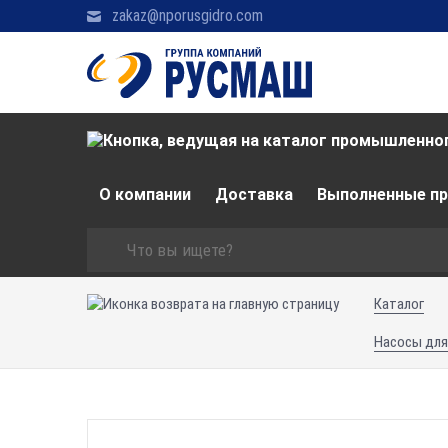
zakaz@nporusgidro.com
О компании
Доставка
Выполненные п
Каталог
Насосы для