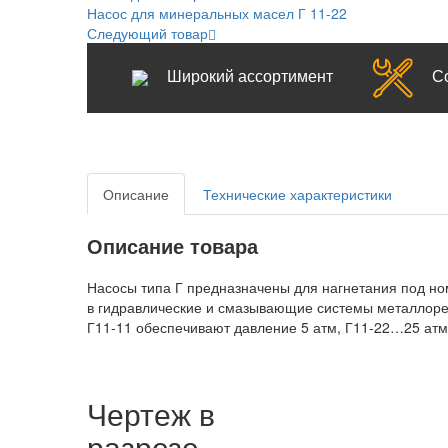
Насос для минеральных масел Г 11-22
Следующий товар
Широкий ассортимент
С
Описание
Технические характеристики
Описание товара
Насосы типа Г предназначены для нагнетания под н
в гидравлические и смазывающие системы металлореж
Г11-11 обеспечивают давление 5 атм, Г11-22…25 атм
Чертеж в
разрезе