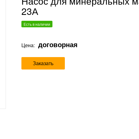
Насос для минеральных ма
23А
Есть в наличии
договорная
Цена:
Заказать