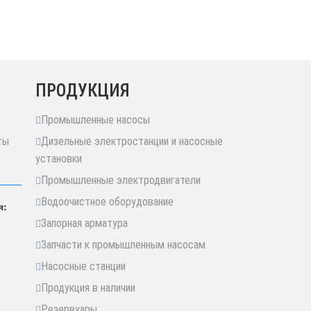
ПРОДУКЦИЯ
Промышленные насосы
ты
Дизельные электростанции и насосные
установки
Промышленные электродвигатели
Водоочистное оборудование
я:
Запорная арматура
Запчасти к промышленным насосам
Насосные станции
Продукция в наличии
Резервуары