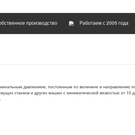
обственное производство
Работаем с 2005 года
оминальным давлением, постоянным по величине и направлению п
ущих станков и других машин с кинематической вязкостью от 10 
.