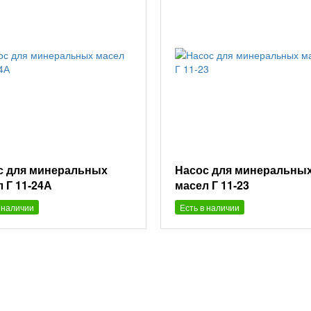
с для минеральных
Насос для минеральны
 Г 11-24А
масел Г 11-23
 наличии
Есть в наличии