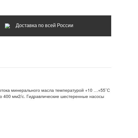
Доставка по всей России
отока минерального масла температурой +10 …+55˚С
до 400 мм2/с. Гидравлические шестеренные насосы