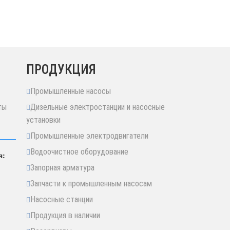
ПРОДУКЦИЯ
Промышленные насосы
ты
Дизельные электростанции и насосные
установки
Промышленные электродвигатели
Водоочистное оборудование
я:
Запорная арматура
Запчасти к промышленным насосам
Насосные станции
Продукция в наличии