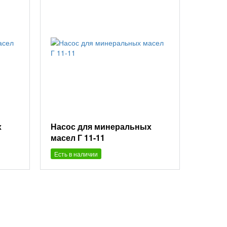
х
Насос для минеральных
масел Г 11-11
Есть в наличии