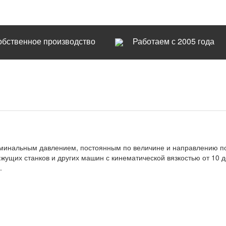
обственное производство
Работаем с 2005 года
оминальным давлением, постоянным по величине и направлению п
ущих станков и других машин с кинематической вязкостью от 10 
.