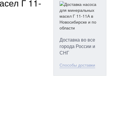
сел Г 11-
Доставка во все
города России и
СНГ
Способы доставки