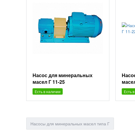
Насос для минеральных
Насо
масел Г 11-25
масел
Есть в наличии
Есть в
Насосы для минеральных масел типа Г