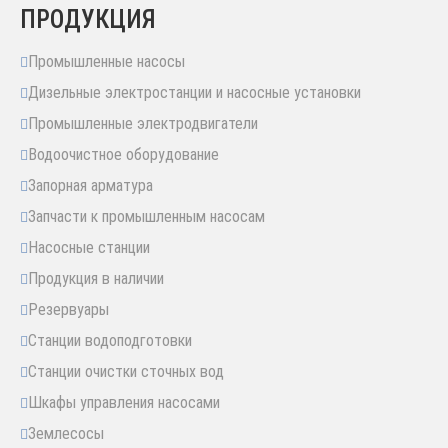
ПРОДУКЦИЯ
Промышленные насосы
Дизельные электростанции и насосные установки
Промышленные электродвигатели
Водоочистное оборудование
Запорная арматура
Запчасти к промышленным насосам
Насосные станции
Продукция в наличии
Резервуары
Станции водоподготовки
Станции очистки сточных вод
Шкафы управления насосами
Землесосы