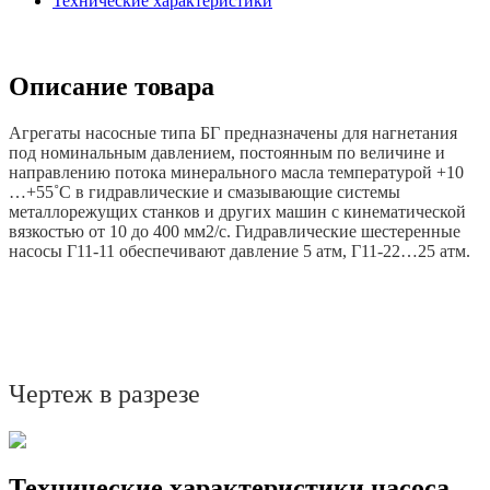
Технические характеристики
Описание товара
Агрегаты насосные типа БГ предназначены для нагнетания
под номинальным давлением, постоянным по величине и
направлению потока минерального масла температурой +10
…+55˚С в гидравлические и смазывающие системы
металлорежущих станков и других машин с кинематической
вязкостью от 10 до 400 мм2/с. Гидравлические шестеренные
насосы Г11-11 обеспечивают давление 5 атм, Г11-22…25 атм.
Чертеж в разрезе
Технические характеристики насоса