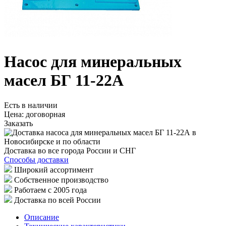
Насос для минеральных
масел БГ 11-22А
Есть в наличии
Цена:
договорная
Заказать
Доставка во все города России и СНГ
Способы доставки
Широкий ассортимент
Собственное производство
Работаем с 2005 года
Доставка по всей России
Описание