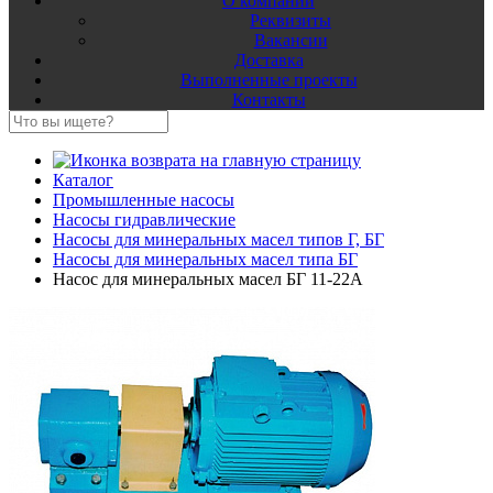
О компании
Реквизиты
Вакансии
Доставка
Выполненные проекты
Контакты
Каталог
Промышленные насосы
Насосы гидравлические
Насосы для минеральных масел типов Г, БГ
Насосы для минеральных масел типа БГ
Насос для минеральных масел БГ 11-22А