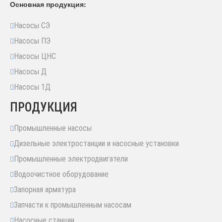
Основная продукция:
Насосы СЭ
Насосы ПЭ
Насосы ЦНС
Насосы Д
Насосы 1Д
ПРОДУКЦИЯ
Промышленные насосы
Дизельные электростанции и насосные установки
Промышленные электродвигатели
Водоочистное оборудование
Запорная арматура
Запчасти к промышленным насосам
Насосные станции