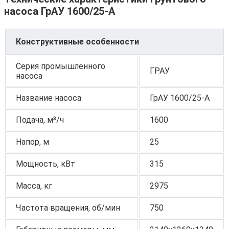
насоса ГрАУ 1600/25-А
Конструктивные особенности
Серия промышленного
ГРАУ
насоса
Название насоса
ГрАУ 1600/25-А
Подача, м³/ч
1600
Напор, м
25
Мощность, кВт
315
Масса, кг
2975
Частота вращения, об/мин
750