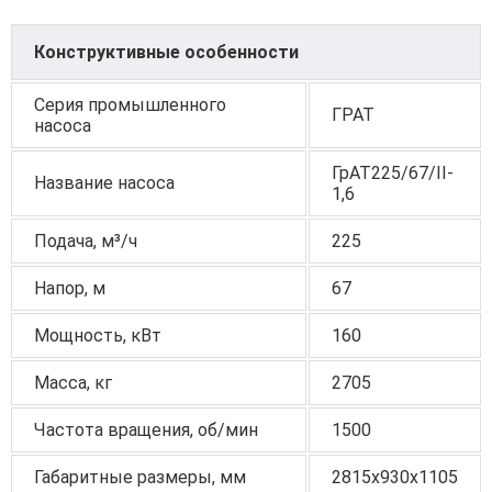
Конструктивные особенности
Серия промышленного
ГРАТ
насоса
ГрАТ225/67/II-
Название насоса
1,6
Подача, м³/ч
225
Напор, м
67
Мощность, кВт
160
Масса, кг
2705
Частота вращения, об/мин
1500
Габаритные размеры, мм
2815x930x1105