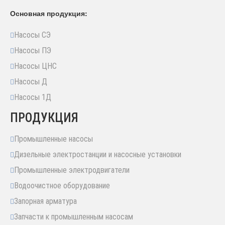
Основная продукция:
Насосы СЭ
Насосы ПЭ
Насосы ЦНС
Насосы Д
Насосы 1Д
ПРОДУКЦИЯ
Промышленные насосы
Дизельные электростанции и насосные установки
Промышленные электродвигатели
Водоочистное оборудование
Запорная арматура
Запчасти к промышленным насосам