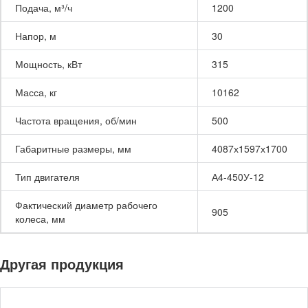
Подача, м³/ч
1200
Напор, м
30
Мощность, кВт
315
Масса, кг
10162
Частота вращения, об/мин
500
Габаритные размеры, мм
4087х1597х1700
Тип двигателя
А4-450У-12
Фактический диаметр рабочего
905
колеса, мм
Другая продукция