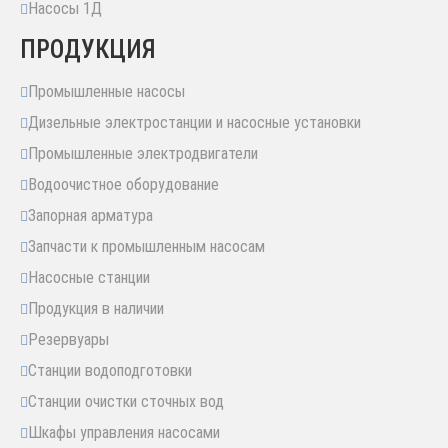
Насосы 1Д
ПРОДУКЦИЯ
Промышленные насосы
Дизельные электростанции и насосные установки
Промышленные электродвигатели
Водоочистное оборудование
Запорная арматура
Запчасти к промышленным насосам
Насосные станции
Продукция в наличии
Резервуары
Станции водоподготовки
Станции очистки сточных вод
Шкафы управления насосами