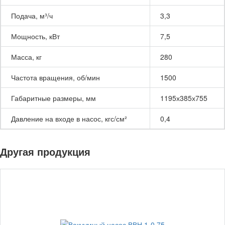
Подача, м³/ч
3,3
Мощность, кВт
7,5
Масса, кг
280
Частота вращения, об/мин
1500
Габаритные размеры, мм
1195х385х755
Давление на входе в насос, кгс/см²
0,4
Другая продукция