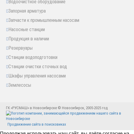
Водоочистное оборудование
Запорная арматура
Запчасти к промышленным насосам
Насосные станции
Продукция в наличии
Резервуары
Станции водоподготовки
Станции очистки сточных вод
Шкафы управления насосами
Землесосы
ГК «РУСМАШ» в Новосибирске © Новосибирск, 2005-2025 год
Продвижение сайта в поисковиках
Продолжая использовать наш сайт, вы даёте согласие на