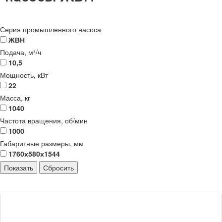
Серия промышленного насоса
ЖВН
Подача, м³/ч
10,5
Мощность, кВт
22
Масса, кг
1040
Частота вращения, об/мин
1000
Габаритные размеры, мм
1760х580х1544