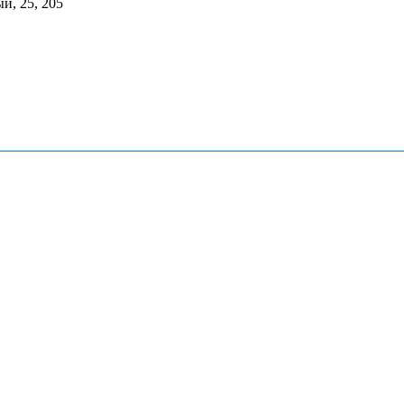
й, 25, 205