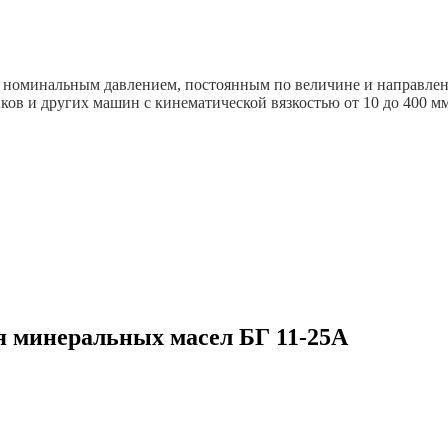
д номинальным давлением, постоянным по величине и направле
в и других машин с кинематической вязкостью от 10 до 400 мм
я минеральных масел БГ 11-25А