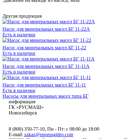
Давление на выходе из насоса, Мпа
Другая продукция
Насос для минеральных масел БГ 11-22А
Есть в наличии
Насос для минеральных масел БГ 11-22
Есть в наличии
Насос для минеральных масел БГ 11-11А
Есть в наличии
Насос для минеральных масел БГ 11-11
Есть в наличии
Насосы для минеральных масел типа БГ
информация
ГК «РУСМАШ»
Новосибирск
8 (800) 350-77-10
, Пн - Пт: с 08:00 до 18:00
E-mail:
zakaz@nporusgidro.com