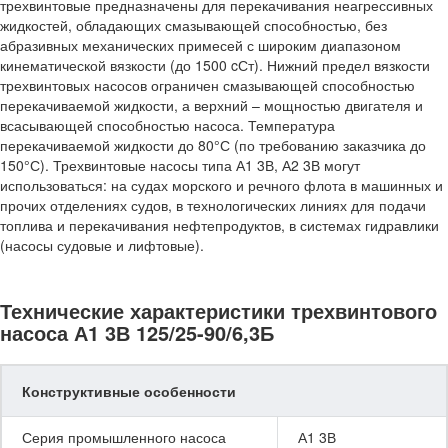
трехвинтовые предназначены для перекачивания неагрессивных
жидкостей, обладающих смазывающей способностью, без
абразивных механических примесей с широким диапазоном
кинематической вязкости (до 1500 cСт). Нижний предел вязкости
трехвинтовых насосов ограничен смазывающей способностью
перекачиваемой жидкости, а верхний – мощностью двигателя и
всасывающей способностью насоса. Температура
перекачиваемой жидкости до 80°С (по требованию заказчика до
150°С). Трехвинтовые насосы типа А1 3В, А2 3В могут
использоваться: на судах морского и речного флота в машинных и
прочих отделениях судов, в технологических линиях для подачи
топлива и перекачивания нефтепродуктов, в системах гидравлики
(насосы судовые и лифтовые).
Технические характеристики трехвинтового
насоса А1 3В 125/25-90/6,3Б
Конструктивные особенности
Серия промышленного насоса
А1 3В