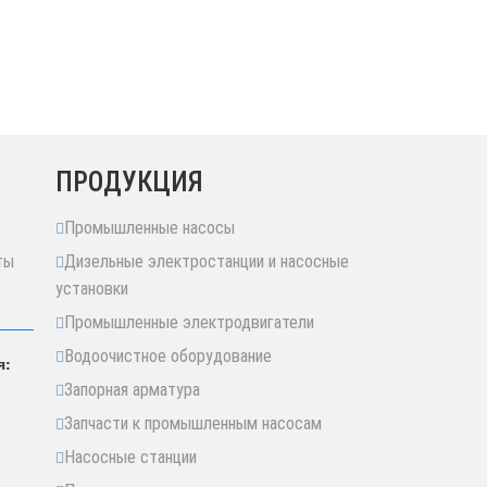
ПРОДУКЦИЯ
Промышленные насосы
ты
Дизельные электростанции и насосные
установки
Промышленные электродвигатели
Водоочистное оборудование
я:
Запорная арматура
Запчасти к промышленным насосам
Насосные станции