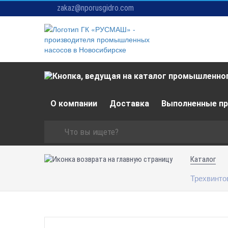
zakaz@nporusgidro.com
О компании
Доставка
Выполненные п
Каталог
Трехвинто