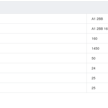
А1 2ВВ
А1 2ВВ 16
160
1450
50
24
25
25