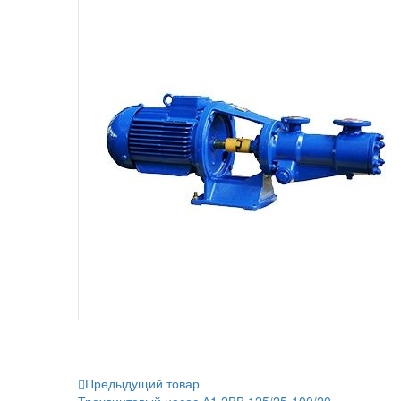
Предыдущий товар
Трехвинтовый насос А1 2ВВ 125/25-100/20