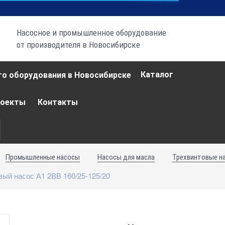
Насосное и промышленное оборудование
от производителя в Новосибирске
Каталог
роекты
Контакты
Промышленные насосы
Насосы для масла
Трехвинтовые н
вый насос А1 2ВВ 160/25-125/20