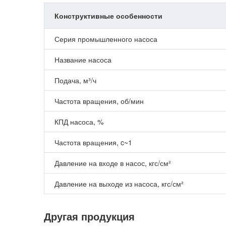
Конструктивные особенности
Серия промышленного насоса
Название насоса
Подача, м³/ч
Частота вращения, об/мин
КПД насоса, %
Частота вращения, c~1
Давление на входе в насос, кгс/см²
Давление на выходе из насоса, кгс/см²
Другая продукция