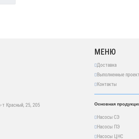
МЕНЮ
Доставка
Выполненные проек
Контакты
Основная продукци
р-т Красный, 25, 205
Насосы СЭ
Насосы ПЭ
Насосы ЦНС