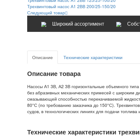
Трехвинтовый насос А1 2ВВ 200/25-150/20
Следующий товар
Широкий ассортимент
Собс
Описание
Технические характеристики
Описание товара
Насосы А1 3В, А2 3В горизонтальные объемного тип
без абразивных механических примесей с широким ди
смазывающей способностью перекачиваемой жидкости
80°С (по требованию заказчика до 150°С). Трехвинто
судов, в технологических линиях для подачи топлива
Технические характеристики трехвин