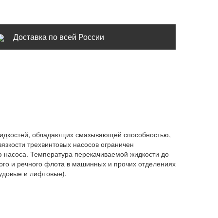
Доставка по всей России
 жидкостей, обладающих смазывающей способностью,
вязкости трехвинтовых насосов ограничен
 насоса. Температура перекачиваемой жидкости до
кого и речного флота в машинных и прочих отделениях
судовые и лифтовые).