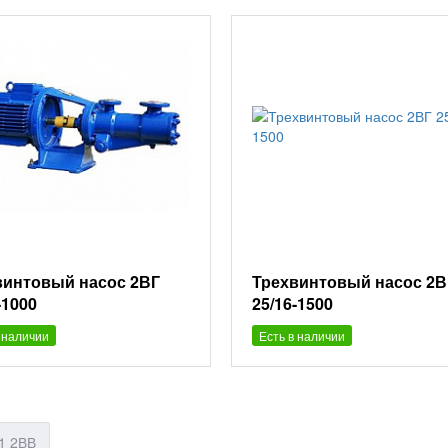
винтовый насос 2ВГ
Трехвинтовый насос 2В
-1000
25/16-1500
 наличии
Есть в наличии
1 2ВВ