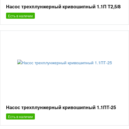
Насос трехплунжерный кривошипный 1.1П Т2,5/8
Есть в наличии
Насос трехплунжерный кривошипный 1.1ПТ-25
Есть в наличии