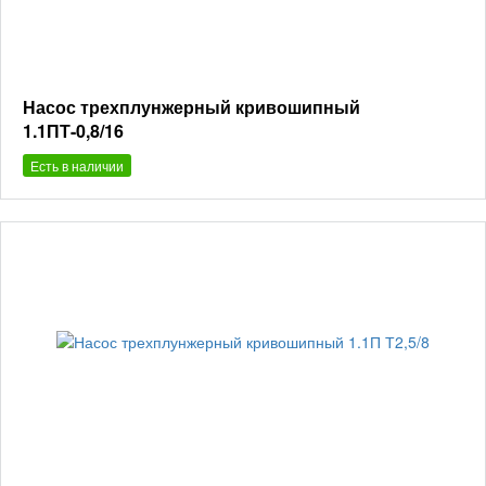
Насос трехплунжерный кривошипный
1.1ПТ-0,8/16
Есть в наличии