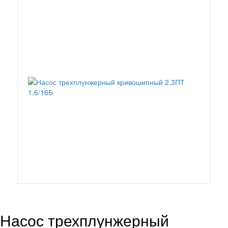
Насос трехплунжерный