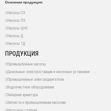
Основная продукция:
Насосы СЭ
Насосы ПЭ
Насосы ЦНС
Насосы Д
Насосы 1Д
ПРОДУКЦИЯ
Промышленные насосы
Дизельные электростанции и насосные установки
Промышленные электродвигатели
Водоочистное оборудование
Запорная арматура
Запчасти к промышленным насосам
Насосные станции