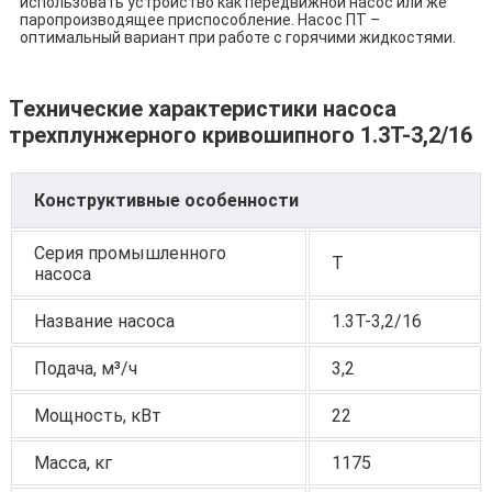
использовать устройство как передвижной насос или же
паропроизводящее приспособление. Насос ПТ –
оптимальный вариант при работе с горячими жидкостями.
Технические характеристики насоса
трехплунжерного кривошипного 1.3T-3,2/16
Конструктивные особенности
Серия промышленного
Т
насоса
Название насоса
1.3T-3,2/16
Подача, м³/ч
3,2
Мощность, кВт
22
Масса, кг
1175