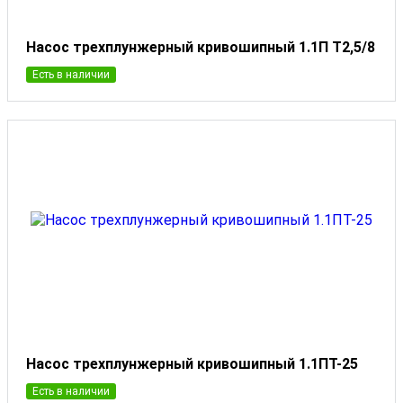
Насос трехплунжерный кривошипный 1.1П Т2,5/8
Есть в наличии
Насос трехплунжерный кривошипный 1.1ПТ-25
Есть в наличии