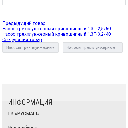
Предыдущий товар
Насос трехплунжерный кривошипный 1.3T-2,5/50
Насос трехплунжерный кривошипный 1.3T-3,2/40
Следующий товар
Насосы трехплунжерные
Насосы трехплунжерные Т
ИНФОРМАЦИЯ
ГК «РУСМАШ»
Новосибирск