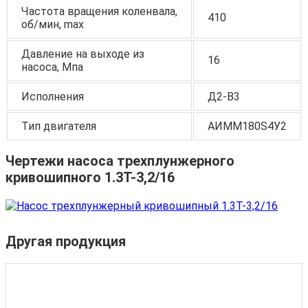
Частота вращения коленвала,
410
об/мин, max
Давление на выходе из
16
насоса, Мпа
Исполнения
Д2-В3
Тип двигателя
АИММ180S4У2
Чертежи насоса трехплунжерного
кривошипного 1.3T-3,2/16
Другая продукция