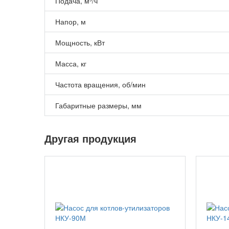
Подача, м³/ч
Напор, м
Мощность, кВт
Масса, кг
Частота вращения, об/мин
Габаритные размеры, мм
Другая продукция