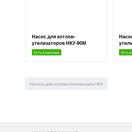
Насос для котлов-
Насос
утилизаторов НКУ-90М
утил
Есть в наличии
Есть в
Насосы для котлов-утилизаторов НКУ