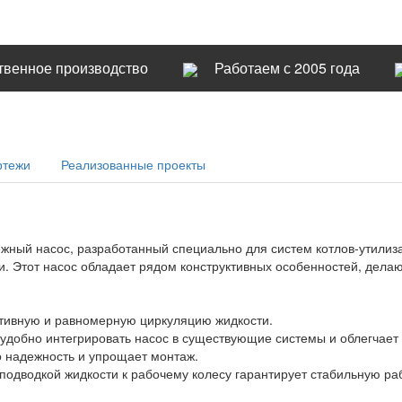
твенное производство
Работаем с 2005 года
ртежи
Реализованные проекты
ный насос, разработанный специально для систем котлов-утилиза
. Этот насос обладает рядом конструктивных особенностей, дела
тивную и равномерную циркуляцию жидкости.
удобно интегрировать насос в существующие системы и облегчает
о надежность и упрощает монтаж.
подводкой жидкости к рабочему колесу гарантирует стабильную ра