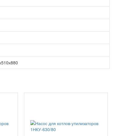
х510х880