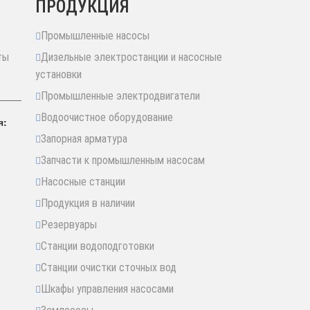
ПРОДУКЦИЯ
Промышленные насосы
ты
Дизельные электростанции и насосные
установки
Промышленные электродвигатели
Водоочистное оборудование
я:
Запорная арматура
Запчасти к промышленным насосам
Насосные станции
Продукция в наличии
Резервуары
Станции водоподготовки
Станции очистки сточных вод
Шкафы управления насосами