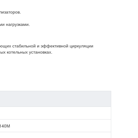
лизаторов.
ми нагрузками.
ующих стабильной и эффективной циркуляции
ых котельных установках.
140М