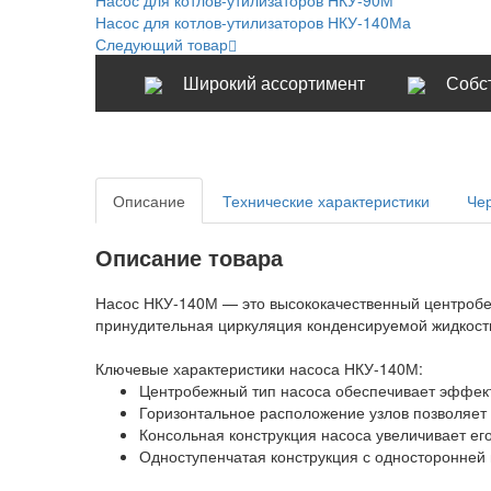
Насос для котлов-утилизаторов НКУ-140Ма
Следующий товар
Широкий ассортимент
Собс
Описание
Технические характеристики
Че
Описание товара
Насос НКУ-140М — это высококачественный центробеж
принудительная циркуляция конденсируемой жидкости
Ключевые характеристики насоса НКУ-140М:
Центробежный тип насоса обеспечивает эффек
Горизонтальное расположение узлов позволяет 
Консольная конструкция насоса увеличивает ег
Одноступенчатая конструкция с односторонней 