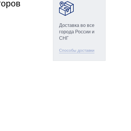
торов
Доставка во все
города России и
СНГ
Способы доставки