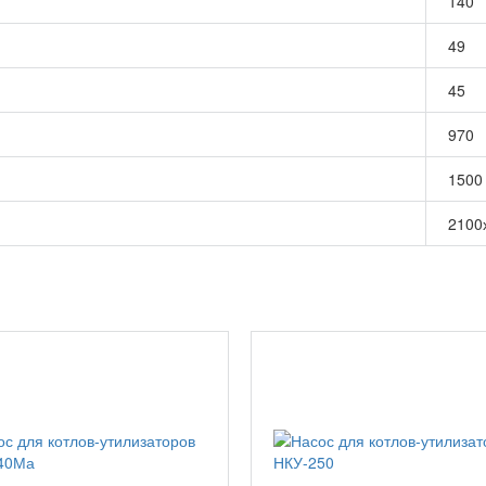
140
49
45
970
1500
2100