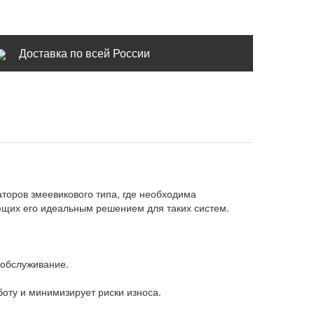
Доставка по всей России
торов змеевикового типа, где необходима
ющих его идеальным решением для таких систем.
 обслуживание.
боту и минимизирует риски износа.