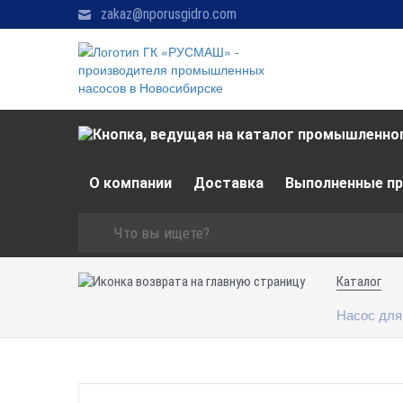
zakaz@nporusgidro.com
О компании
Доставка
Выполненные п
Каталог
Насос для