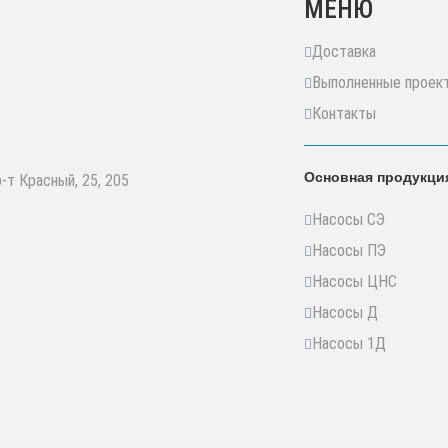
МЕНЮ
Доставка
Выполненные проек
Контакты
Основная продукци
р-т Красный, 25, 205
Насосы СЭ
Насосы ПЭ
Насосы ЦНС
Насосы Д
Насосы 1Д