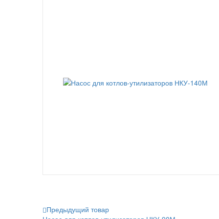
Предыдущий товар
Насос для котлов-утилизаторов НКУ-90М