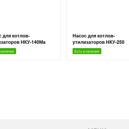
 для котлов-
Насос для котлов-
изаторов НКУ-140Ма
утилизаторов НКУ-250
 наличии
Есть в наличии