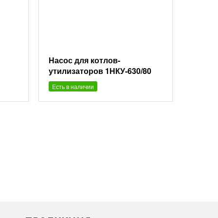
Насос для котлов-
утилизаторов 1НКУ-630/80
Есть в наличии