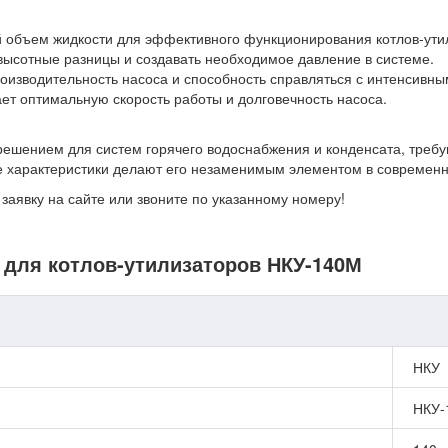
ый объем жидкости для эффективного функционирования котлов-ути
 высотные разницы и создавать необходимое давление в системе.
роизводительность насоса и способность справляться с интенсивны
ает оптимальную скорость работы и долговечность насоса.
ешением для систем горячего водоснабжения и конденсата, треб
ие характеристики делают его незаменимым элементом в современн
заявку на сайте или звоните по указанному номеру!
а для котлов-утилизаторов НКУ-140М
НКУ
НКУ-