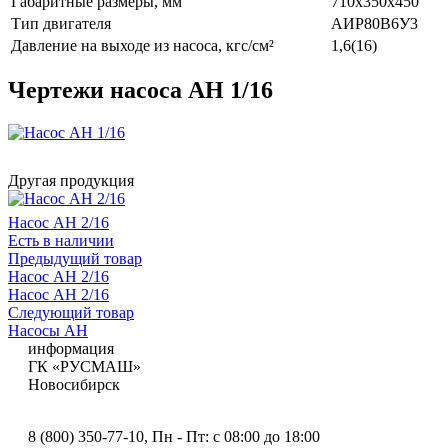
Габаритные размеры, мм
710x350x450
Тип двигателя
АИР80В6У3
Давление на выходе из насоса, кгс/см²
1,6(16)
Чертежи насоса АН 1/16
Другая продукция
Насос АН 2/16
Есть в наличии
Предыдущий товар
Насос АН 2/16
Насос АН 2/16
Следующий товар
Насосы АН
информация
ГК «РУСМАШ»
Новосибирск
8 (800) 350-77-10
, Пн - Пт: с 08:00 до 18:00