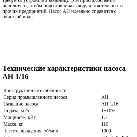
требуется устройство заказчику. Эти приспособления
используют, чтобы подготавливать воду для котельных и
прочих предприятий. Насос АН идеально справится с
очисткой воды.
Технические характеристики насоса
АН 1/16
Конструктивные особенности
Серия промышленного насоса
АН
Название насоса
АН 1/16
Подача, м³/ч
1±10%
Мощность, кВт
1,1
Масса, кг
110
Частота вращения, об/мин
1000