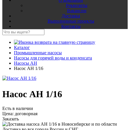
О компании
Реквизиты
Вакансии
Доставка
Выполненные проекты
Контакты
Каталог
Промышленные насосы
Насосы для горячей воды и конденсата
Насосы АН
Насос АН 1/16
Насос АН 1/16
Есть в наличии
Цена:
договорная
Заказать
Доставка во все города России и СНГ