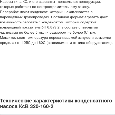
Насосы типа КС, и его варианты - консольные конструкции,
которые работают по центростремительному закону.
Перерабатывают конденсат, который накапливается в
пароводяных трубопроводах. Составной формат агрегата дает
возможность работать с конденсатом, который содержит
водородный показатель pH 6,8÷9,2, в составе с твердыми
частицами не более 5 мг/л и размером не более 0,1 мм.
Максимальная температура перекачиваемой жидкости возможна
пределах от 125С до 160С (в зависимости от типа оборудования).
Технические характеристики конденсатного
насоса КсВ 320-160-2