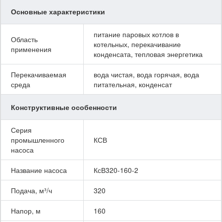
Основные характеристики
питание паровых котлов в
Область
котельных, перекачивание
применения
конденсата, тепловая энергетика
Перекачиваемая
вода чистая, вода горячая, вода
среда
питательная, конденсат
Конструктивные особенности
Серия
промышленного
КСВ
насоса
Название насоса
КсВ320-160-2
Подача, м³/ч
320
Напор, м
160