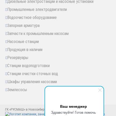
Дизельные электростанции и насосные установки
Промышленные электродвигатели
Водоочистное оборудование
Запорная арматура
Запчасти к промышленным насосам
Насосные станции
Продукция в наличии
Резервуары
Станции водоподготовки
Станции очистки сточных вод
Шкафы управления насосами
Землесосы
Ваш менеджер
ГК «РУСМАШ» в Новосибирске © Новосибирск, 2005-2025 год
Здравствуйте! Готов помочь