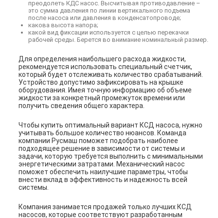
преодолеть КДС насос. Высчитывая противодавление –
это сумма давления по линии вертикального подъема
после насоса или давления в конденсатопроводе;
какова высота напора;
какой вид фиксации используется с целью перекачки
рабочей среды. Берется во внимание номинальный размер.
Для определения наибольшего расхода жидкости,
рекомендуется использовать специальный счетчик,
который будет отслеживать количество срабатываний.
Устройство допустимо зафиксировать на крышке
оборудования. Имея точную информацию об объеме
жидкости за конкретный промежуток времени или
получить сведения общего характера.
Чтобы купить оптимальный вариант КСД насоса, нужно
учитывать большое количество нюансов. Команда
компании Русмаш поможет подобрать наиболее
подходящее решение в зависимости от системы и
задачи, которую требуется выполнить с минимальными
энергетическими затратами. Механический насос
поможет обеспечить наилучшие параметры, чтобы
внести вклад в эффективность и надежность всей
системы.
Компания занимается продажей только лучших КСД
насосов, которые соответствуют разработанным