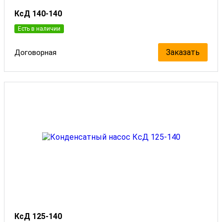
КсД 140-140
Есть в наличии
Заказать
Договорная
КсД 125-140