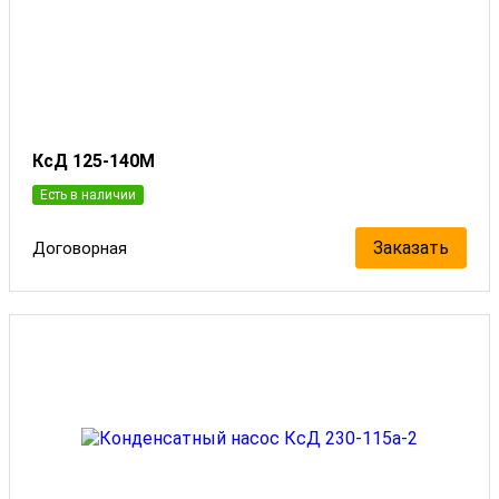
КсД 125-140М
Есть в наличии
Заказать
Договорная