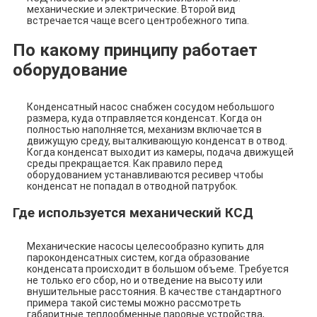
механические и электрические. Второй вид
встречается чаще всего центробежного типа.
По какому принципу работает
оборудование
Конденсатный насос снабжен сосудом небольшого
размера, куда отправляется конденсат. Когда он
полностью наполняется, механизм включается в
движущую среду, выталкивающую конденсат в отвод.
Когда конденсат выходит из камеры, подача движущей
среды прекращается. Как правило перед
оборудованием устанавливаются ресивер чтобы
конденсат не попадал в отводной патрубок.
Где используется механический КСД
Механические насосы целесообразно купить для
пароконденсатных систем, когда образование
конденсата происходит в большом объеме. Требуется
не только его сбор, но и отведение на высоту или
внушительные расстояния. В качестве стандартного
примера такой системы можно рассмотреть
габаритные теплообменные паровые устройства,