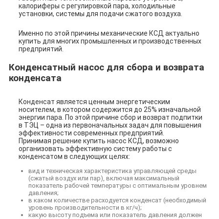
калориферы с регулировкой пара, холодильные
установки, системы для подачи сжатого воздуха.
Именно по этой причины механические КСД актуально
купить для многих промышленных и производственных
предприятий.
Конденсатный насос для сбора и возврата
конденсата
Конденсат является ценным энергетическим
носителем, в котором содержится до 25% изначальной
энергии пара. По этой причине сбор и возврат подпитки
в ТЭЦ – одна из первоначальных задач для повышения
эффективности современных предприятий.
Принимая решение купить насос КСД, возможно
организовать эффективную систему работы с
конденсатом в следующих целях:
вид и техническая характеристика управляющей среды
(сжатый воздух или пар), включая максимальный
показатель рабочей температуры с оптимальным уровнем
давления;
в каком количестве расходуется конденсат (необходимый
уровень производительности в кг/ч);
какую высоту подъема или показатель давления должен