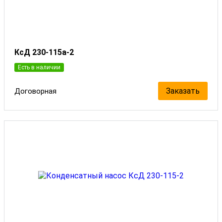
КсД 230-115а-2
Есть в наличии
Заказать
Договорная