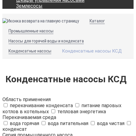
Шкафы управления насосами
Землесосы
Каталог
Промышленные насосы
Насосы для горячей воды и конденсата
Конденсатные насосы
Конденсатные насосы КСД
Конденсатные насосы КСД
Область применения
перекачивание конденсата
питание паровых
котлов в котельных
тепловая энергетика
Перекачиваемая среда
вода горячая
вода питательная
вода чистая
конденсат
Серия промышленного насоса