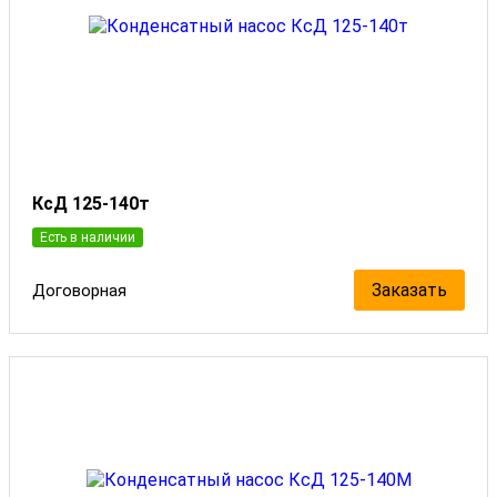
КсД 125-140т
Есть в наличии
Заказать
Договорная