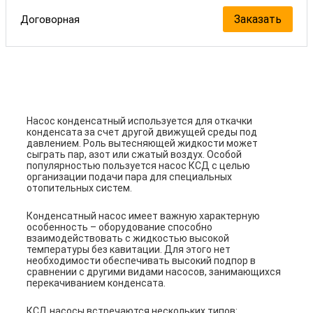
Заказать
Договорная
Насос конденсатный используется для откачки
конденсата за счет другой движущей среды под
давлением. Роль вытесняющей жидкости может
сыграть пар, азот или сжатый воздух. Особой
популярностью пользуется насос КСД с целью
организации подачи пара для специальных
отопительных систем.
Конденсатный насос имеет важную характерную
особенность – оборудование способно
взаимодействовать с жидкостью высокой
температуры без кавитации. Для этого нет
необходимости обеспечивать высокий подпор в
сравнении с другими видами насосов, занимающихся
перекачиванием конденсата.
КСД насосы встречаются нескольких типов: