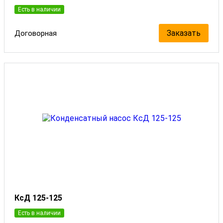
Есть в наличии
Заказать
Договорная
КсД 125-125
Есть в наличии