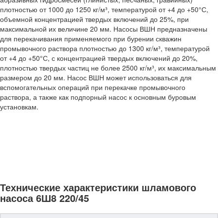
плотностью от 1000 до 1250 кг/м³, температурой от +4 до +50°С,
объемной концентрацией твердых включений до 25%, при
максимальной их величине 20 мм. Насосы ВШН предназначены
для перекачивания применяемого при бурении скважин
промывочного раствора плотностью до 1300 кг/м³, температурой
от +4 до +50°С, с концентрацией твердых включений до 20%,
плотностью твердых частиц не более 2500 кг/м³, их максимальным
размером до 20 мм. Насос ВШН может использоваться для
вспомогательных операций при перекачке промывочного
раствора, а также как подпорный насос к основным буровым
установкам.
Технические характеристики шламового
насоса 6Ш8 220/45