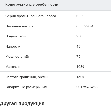
Конструктивные особенности
Серия промышленного насоса
6Ш8
Название насоса
6Ш8 220/45
Подача, м³/ч
250
Напор, м
45
Мощность, кВт
75
Масса, кг
1030
Частота вращения, об/мин
1500
Габаритные размеры, мм
2017х676х860
Другая продукция