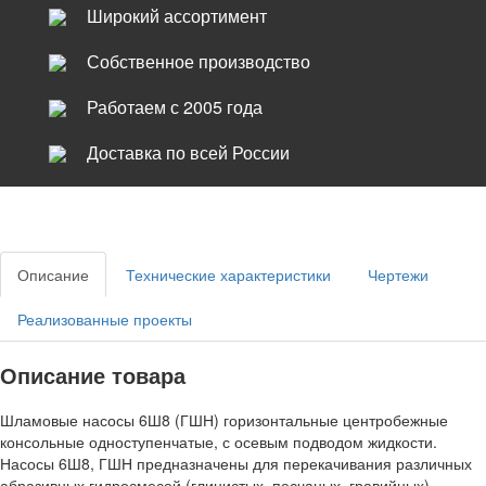
Широкий ассортимент
Собственное производство
Работаем с 2005 года
Доставка по всей России
Описание
Технические характеристики
Чертежи
Реализованные проекты
Описание товара
Шламовые насосы 6Ш8 (ГШН) горизонтальные центробежные
консольные одноступенчатые, с осевым подводом жидкости.
Насосы 6Ш8, ГШН предназначены для перекачивания различных
абразивных гидросмесей (глинистых, песчаных, гравийных)