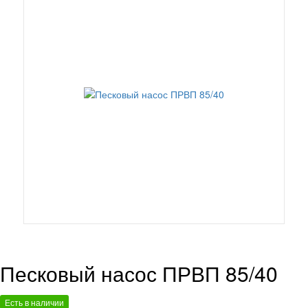
Песковый насос ПРВП 85/40
Есть в наличии