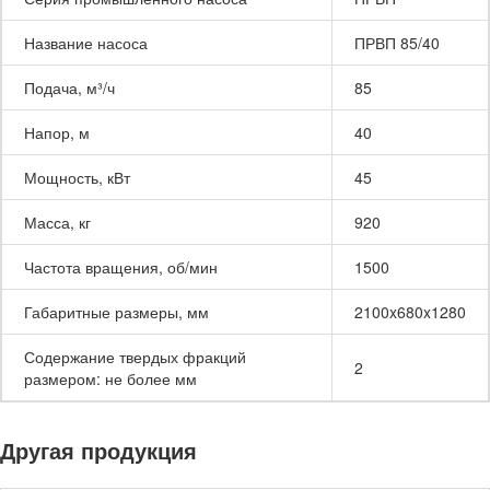
Название насоса
ПРВП 85/40
Подача, м³/ч
85
Напор, м
40
Мощность, кВт
45
Масса, кг
920
Частота вращения, об/мин
1500
Габаритные размеры, мм
2100x680x1280
Содержание твердых фракций
2
размером: не более мм
Другая продукция