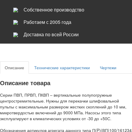
Собственное производство
Работаем с 2005 года
Доставка по всей России
Описание
Технические характеристики
Чертежи
Описание товара
Серии ПВП, ПРВП, ПКВП – вертикальные полупогружные
центростремительные. Нужны для перекачки шлифовальной
пульпы с максимальным размером жестких скоплений до 10 мм,
микротвердостью включений до 9000 МПа. Насосы этого типа
эксплуатируют в климатических условиях от -30 до +50С.
Обозначения артикулов агрегата данного типа П(P)(ВП)100/161234