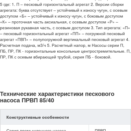
5 где: 1. П – песковый горизонтальный агрегат 2. Версии сборки
агрегата: буква отсутствует – устойчивый к износу чугун, с осевым
доступом «Б» – устойчивый к износу чугун, с боковым доступом
«К» – проточная часть аксиальная, с осевым доступом «Р» –
резиновая рукавная часть, с осевым доступом 3. Тип агрегата: «П»
– песковый горизонтальный агрегат «ПП» – погружной песковый
агрегат «ПВП» – полупогружной вертикальный песковый агрегат 4.
Расчетная подача, м3/ч 5. Расчетный напор, м Насосы серии П,
ПБ, ПР, ПК - горизонтальные консольные центростремительные. П,
ПР, ПК с осевым вбирающей трубой, серия ПБ - боковой.
Технические характеристики пескового
насоса ПРВП 85/40
Конструктивные особенности
Серия промышленного насоса
ПРВП