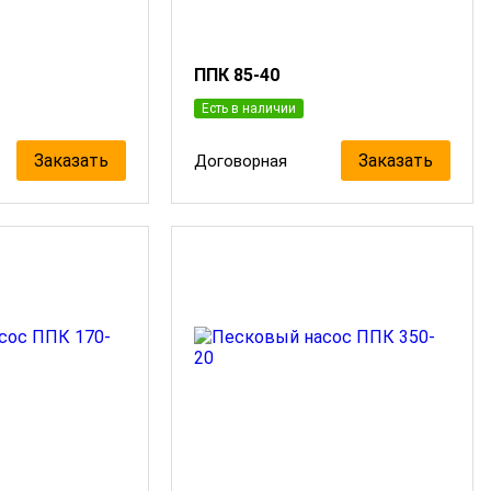
ППК 85-40
Есть в наличии
Заказать
Заказать
Договорная