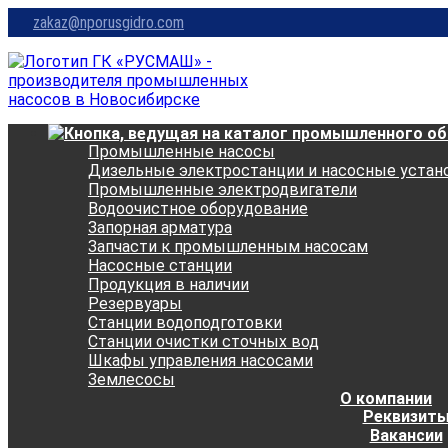
zakaz@nporusgidro.com
Промышленные насосы
Дизельные электростанции и насосные устан
Промышленные электродвигатели
Водоочистное оборудование
Запорная арматура
Запчасти к промышленным насосам
Насосные станции
Продукция в наличии
Резервуары
Станции водоподготовки
Станции очистки сточных вод
Шкафы управления насосами
Землесосы
О компании
Реквизит
Вакансии