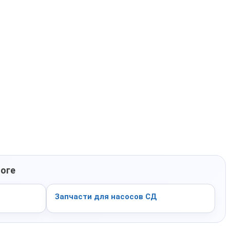
логе
Запчасти для насосов СД