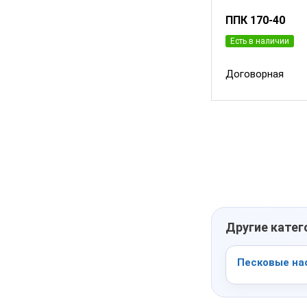
ППК 170-40
Есть в наличии
Договорная
Другие кате
Песковые на