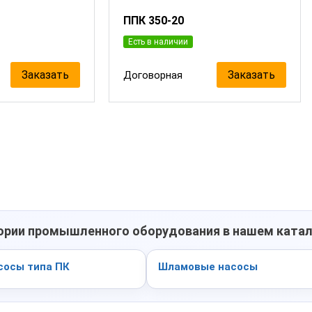
ППК 350-20
Есть в наличии
Заказать
Заказать
Договорная
гории промышленного оборудования в нашем ката
сосы типа ПК
Шламовые насосы