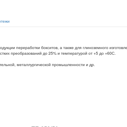
ртежи
одукции переработки бокситов, а также для глиноземного изготов
жестких преобразований до 25% и температурой от +5 до +60С.
ительной, металлургической промышленности и др.