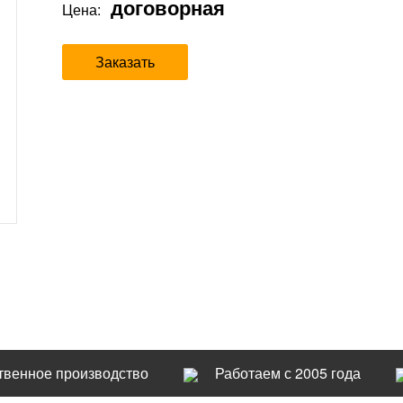
договорная
Цена:
Заказать
твенное производство
Работаем с 2005 года