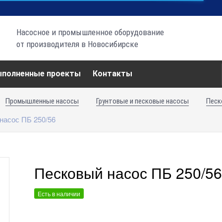
Насосное и промышленное оборудование
от производителя в Новосибирске
ыполненные проекты
Контакты
Промышленные насосы
Грунтовые и песковые насосы
Песк
насос ПБ 250/56
Песковый насос ПБ 250/56
Есть в наличии