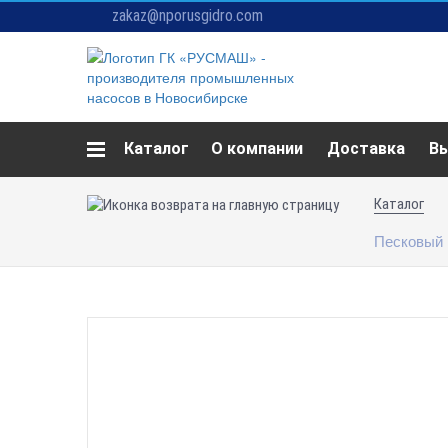
zakaz@nporusgidro.com
Каталог
О компании
Доставка
В
Каталог
Песковый 