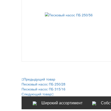
Предыдущий товар
Песковый насос ПБ 250/28
Песковый насос ПБ 315/16
Следующий товар
Широкий ассортимент
Собс