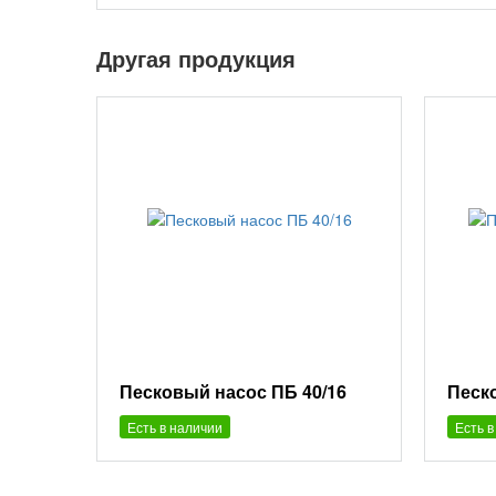
Другая продукция
Песковый насос ПБ 40/16
Песко
Есть в наличии
Есть в