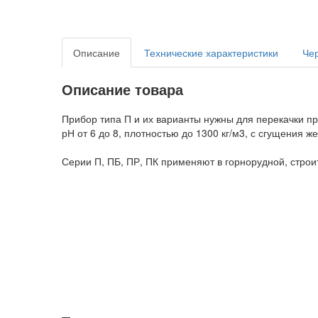
Описание
Технические характеристики
Че
Описание товара
Прибор типа П и их варианты нужны для перекачки пр
рН от 6 до 8, плотностью до 1300 кг/м3, с сгущения 
Серии П, ПБ, ПР, ПК применяют в горнорудной, стро