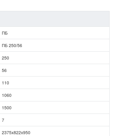
ПБ
ПБ 250/56
250
56
110
1060
1500
7
2375x822x950