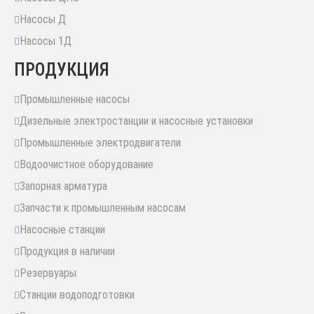
Насосы Д
Насосы 1Д
ПРОДУКЦИЯ
Промышленные насосы
Дизельные электростанции и насосные установки
Промышленные электродвигатели
Водоочистное оборудование
Запорная арматура
Запчасти к промышленным насосам
Насосные станции
Продукция в наличии
Резервуары
Станции водоподготовки