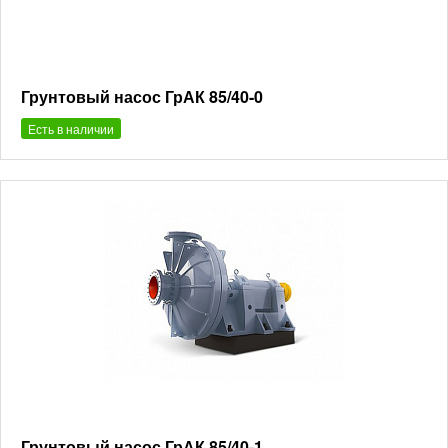
Грунтовый насос ГрАК 85/40-0
Есть в наличии
Грунтовый насос ГрАК 85/40-1