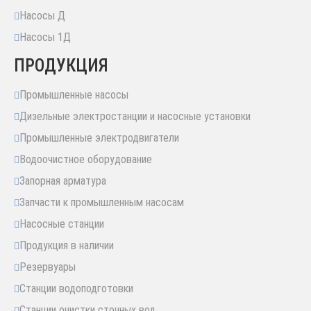
Насосы Д
Насосы 1Д
ПРОДУКЦИЯ
Промышленные насосы
Дизельные электростанции и насосные установки
Промышленные электродвигатели
Водоочистное оборудование
Запорная арматура
Запчасти к промышленным насосам
Насосные станции
Продукция в наличии
Резервуары
Станции водоподготовки
Станции очистки сточных вод