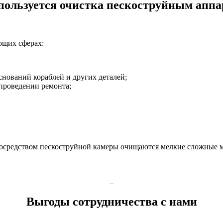
спользуется очистка пескоструйным аппа
ющих сферах:
нований кораблей и других деталей;
 проведении ремонта;
. Посредством пескоструйной камеры очищаются мелкие сложные 
Выгоды сотрудничества с нами