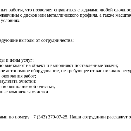
пыт работы, что позволяет справиться с задачами любой сложно
жавчины с дисков или металлического профиля, а также масшта
условиях.
едующие выгоды от сотрудничества:
ды и цены услуг;
но выезжают на объект и выполняют поставленные задачи;
е автономное оборудование, не требующее от вас никаких ресу
 окончания работ;
зультата очистки;
ество выполняемой очистки;
ные комплексы очистки.
ами по номеру +7 (343) 379-07-25. Наши сотрудники расскажут о