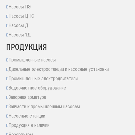
Насосы ПЭ
Насосы ЦНС
Насосы Д
Насосы 1Д
ПРОДУКЦИЯ
Промышленные насосы
Дизельные электростанции и насосные установки
Промышленные электродвигатели
Водоочистное оборудование
Запорная арматура
Запчасти к промышленным насосам
Насосные станции
Продукция в наличии
Резервуары